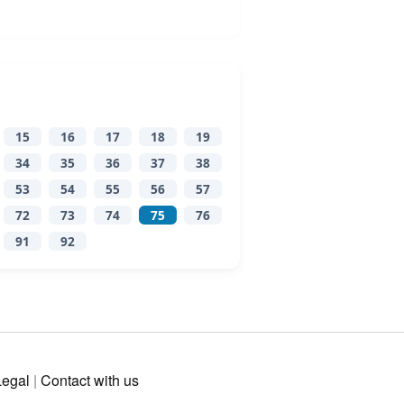
15
16
17
18
19
34
35
36
37
38
53
54
55
56
57
72
73
74
75
76
91
92
Legal
|
Contact with us