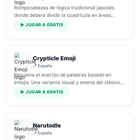
Rompecabezas de lógica tradicional japonés
donde deberá dividir la cuadrícula en áreas
rectangulares.…
▶ JUGAR A GRATIS
Crypticle Emoji
📍 España
Resuelva el acertijo de palabras basado en
emojis. Una variante visual y amena del clásico
puzzle.…
▶ JUGAR A GRATIS
Narutodle
📍 España