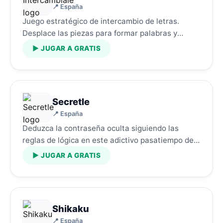
📍 España
Juego estratégico de intercambio de letras.
Desplace las piezas para formar palabras y
superar el reto.…
▶ JUGAR A GRATIS
Secretle
📍 España
Deduzca la contraseña oculta siguiendo las
reglas de lógica en este adictivo pasatiempo de
palabras.…
▶ JUGAR A GRATIS
Shikaku
📍 España