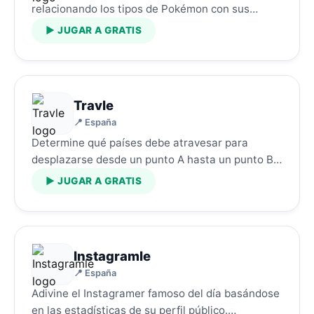
relacionando los tipos de Pokémon con sus
categorías correspondientes.…
▶ JUGAR A GRATIS
Travle
📍 España
Determine qué países debe atravesar para
desplazarse desde un punto A hasta un punto B.
…
▶ JUGAR A GRATIS
Instagramle
📍 España
Adivine el Instagramer famoso del día basándose
en las estadísticas de su perfil público.…