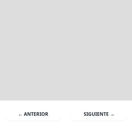
← ANTERIOR
SIGUIENTE →