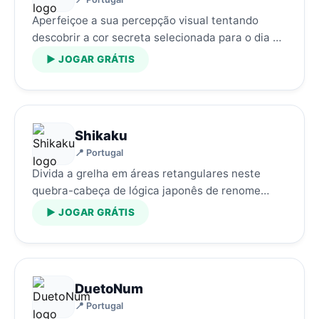
Aperfeiçoe a sua percepção visual tentando
descobrir a cor secreta selecionada para o dia de
hoje.…
▶ JOGAR GRÁTIS
Shikaku
📍 Portugal
Divida a grelha em áreas retangulares neste
quebra-cabeça de lógica japonês de renome
mundial.…
▶ JOGAR GRÁTIS
DuetoNum
📍 Portugal