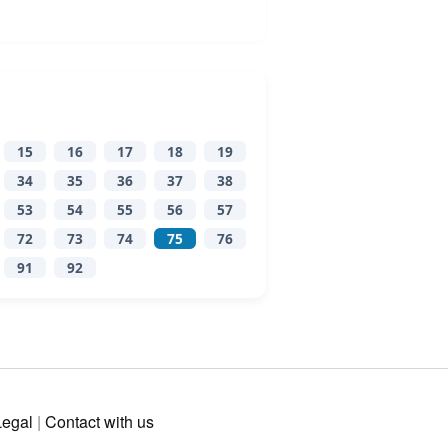
15
16
17
18
19
34
35
36
37
38
53
54
55
56
57
72
73
74
75
76
91
92
Legal
|
Contact with us