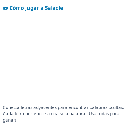
📜 Cómo jugar a Saladle
Conecta letras adyacentes para encontrar palabras ocultas.
Cada letra pertenece a una sola palabra. ¡Usa todas para
ganar!