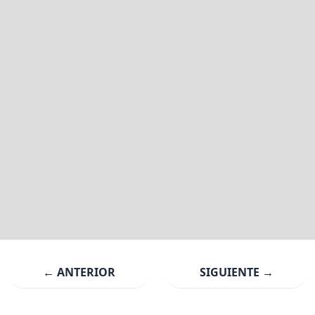
← ANTERIOR
SIGUIENTE →