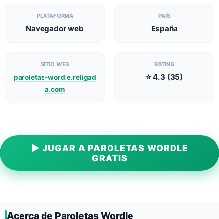
PLATAFORMA
PAÍS
Navegador web
España
SITIO WEB
RATING
⭐ 4.3 (35)
paroletas-wordle.religad
a.com
▶ JUGAR A PAROLETAS WORDLE
GRATIS
Acerca de Paroletas Wordle