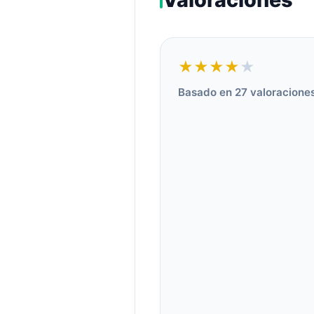
★★★★
★
Basado en 27 valoracione