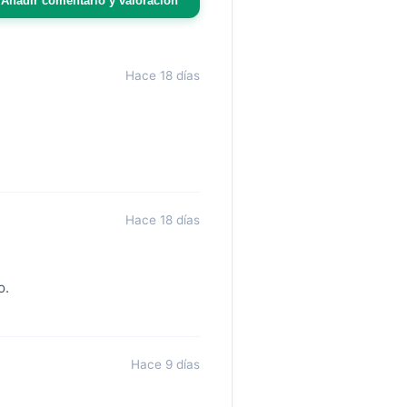
Añadir comentario y valoración
Hace 18 días
Hace 18 días
o.
Hace 9 días