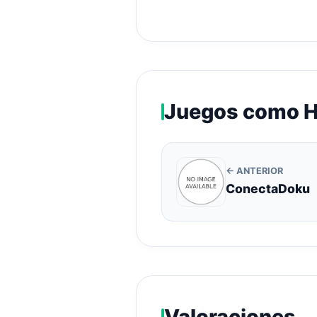
Juegos como H
← ANTERIOR
ConectaDoku
Valoraciones