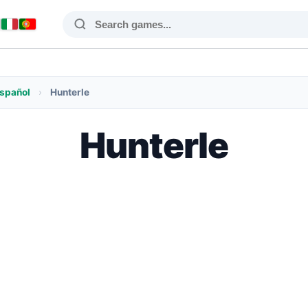
spañol
›
Hunterle
Hunterle