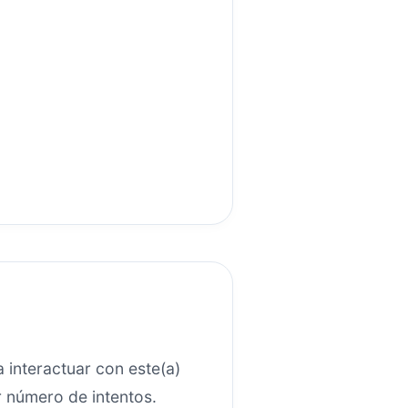
a interactuar con este(a)
or número de intentos.