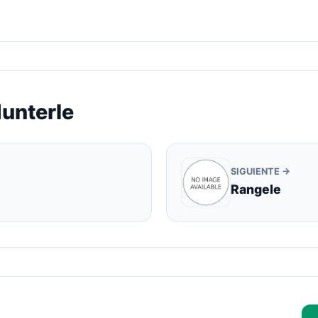
unterle
SIGUIENTE →
Rangele