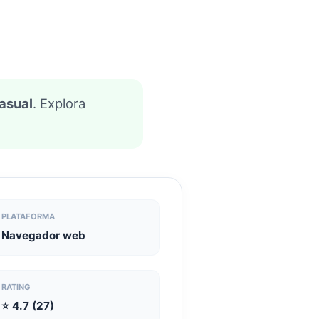
asual
. Explora
PLATAFORMA
Navegador web
RATING
⭐ 4.7 (27)