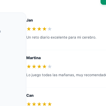
Jan
★★★★
★
s
Un reto diario excelente para mi cerebro.
Martina
★★★★
★
Lo juego todas las mañanas, muy recomendad
Can
★★★★★