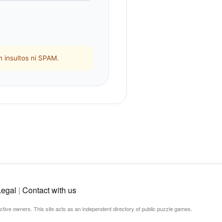
 insultos ni SPAM.
Legal
|
Contact with us
ective owners. This site acts as an independent directory of public puzzle games.