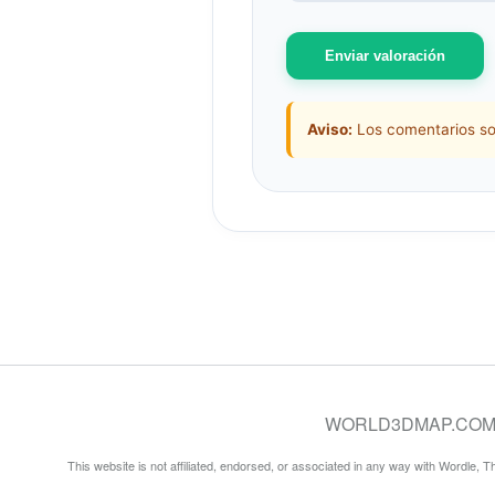
Enviar valoración
Aviso:
Los comentarios so
WORLD3DMAP.COM © 20
This website is not affiliated, endorsed, or associated in any way with Wordle, 