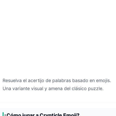
Resuelva el acertijo de palabras basado en emojis.
Una variante visual y amena del clásico puzzle.
¿Cómo jugar a Crypticle Emoji?