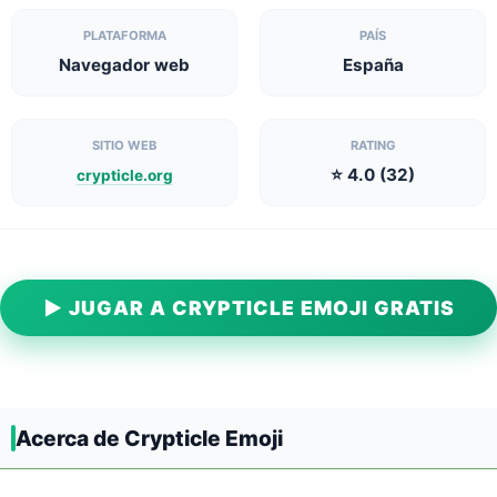
PLATAFORMA
PAÍS
Navegador web
España
SITIO WEB
RATING
⭐ 4.0 (32)
crypticle.org
▶ JUGAR A CRYPTICLE EMOJI GRATIS
Acerca de Crypticle Emoji