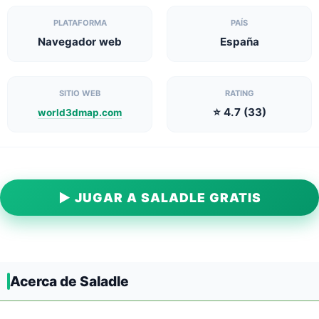
PLATAFORMA
PAÍS
Navegador web
España
SITIO WEB
RATING
⭐ 4.7 (33)
world3dmap.com
▶ JUGAR A SALADLE GRATIS
Acerca de Saladle