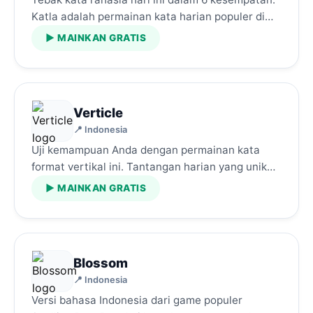
Katla adalah permainan kata harian populer di
Indonesia yang menantang kosakata Anda.…
▶ MAINKAN GRATIS
Verticle
📍 Indonesia
Uji kemampuan Anda dengan permainan kata
format vertikal ini. Tantangan harian yang unik
untuk mengasah kosakata bahasa Indonesia
▶ MAINKAN GRATIS
Anda.…
Blossom
📍 Indonesia
Versi bahasa Indonesia dari game populer