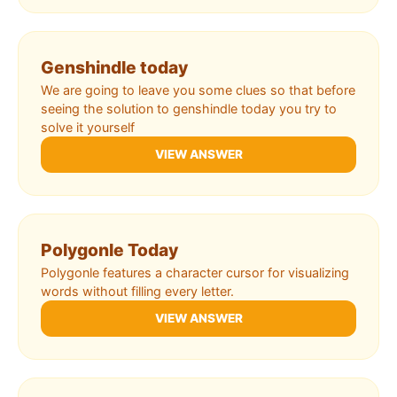
Genshindle today
We are going to leave you some clues so that before
seeing the solution to genshindle today you try to
solve it yourself
VIEW ANSWER
Polygonle Today
Polygonle features a character cursor for visualizing
words without filling every letter.
VIEW ANSWER