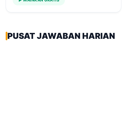
▶ MAINKAN GRATIS
PUSAT JAWABAN HARIAN