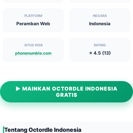
PLATFORM
NEGARA
Peramban Web
Indonesia
SITUS WEB
RATING
⭐ 4.5 (13)
phonenumble.com
▶ MAINKAN OCTORDLE INDONESIA
GRATIS
Tentang Octordle Indonesia