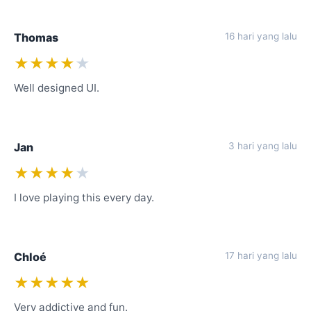
Thomas
16 hari yang lalu
★★★★
★
Well designed UI.
Jan
3 hari yang lalu
★★★★
★
I love playing this every day.
Chloé
17 hari yang lalu
★★★★★
Very addictive and fun.