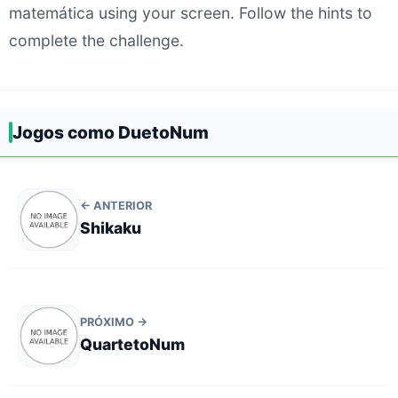
matemática using your screen. Follow the hints to
complete the challenge.
Jogos como DuetoNum
← ANTERIOR
Shikaku
PRÓXIMO →
QuartetoNum