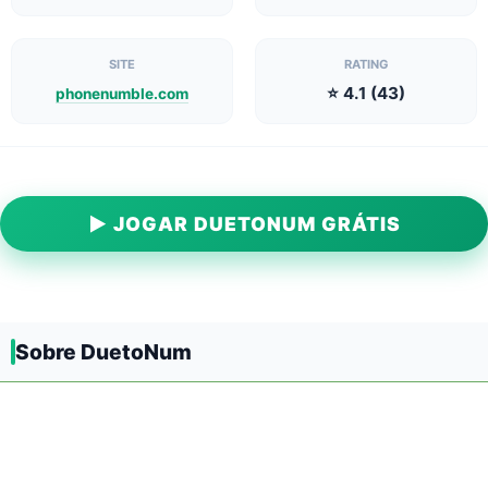
SITE
RATING
⭐ 4.1 (43)
phonenumble.com
▶ JOGAR DUETONUM GRÁTIS
Sobre DuetoNum