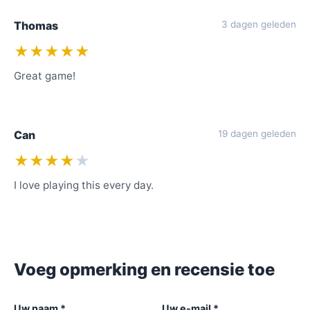
Thomas
3 dagen geleden
★★★★★
Great game!
Can
19 dagen geleden
★★★★
★
I love playing this every day.
Voeg opmerking en recensie toe
Uw naam *
Uw e-mail *