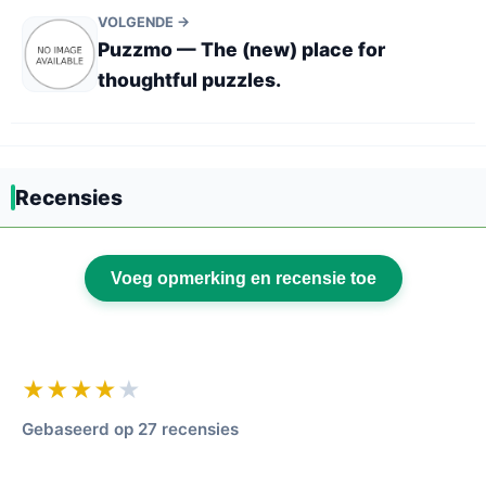
VOLGENDE →
Puzzmo — The (new) place for
thoughtful puzzles.
Recensies
Voeg opmerking en recensie toe
★★★★
★
Gebaseerd op 27 recensies