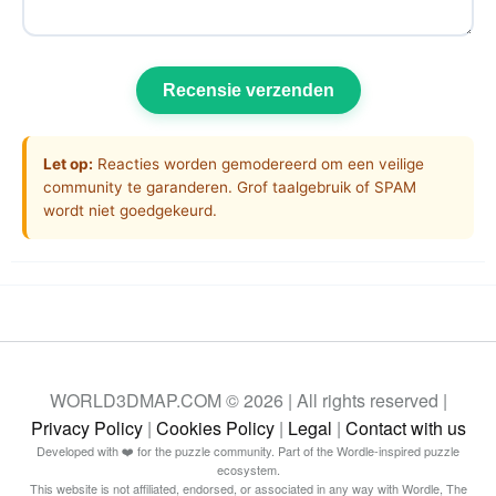
Recensie verzenden
Let op:
Reacties worden gemodereerd om een veilige
community te garanderen. Grof taalgebruik of SPAM
wordt niet goedgekeurd.
WORLD3DMAP.COM © 2026 | All rights reserved |
Privacy Policy
|
Cookies Policy
|
Legal
|
Contact with us
Developed with ❤️ for the puzzle community. Part of the Wordle-inspired puzzle
ecosystem.
This website is not affiliated, endorsed, or associated in any way with Wordle, The