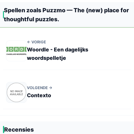
Spellen zoals Puzzmo — The (new) place for
thoughtful puzzles.
← VORIGE
Woordle - Een dagelijks
woordspelletje
VOLGENDE →
Contexto
Recensies