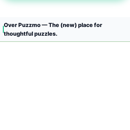
Over Puzzmo — The (new) place for
thoughtful puzzles.