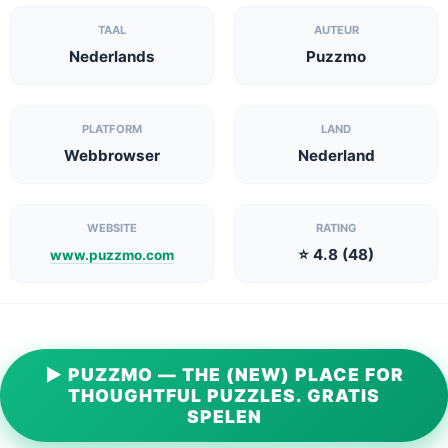
TAAL
AUTEUR
Nederlands
Puzzmo
PLATFORM
LAND
Webbrowser
Nederland
WEBSITE
RATING
⭐ 4.8 (48)
www.puzzmo.com
▶ PUZZMO — THE (NEW) PLACE FOR
THOUGHTFUL PUZZLES. GRATIS
SPELEN