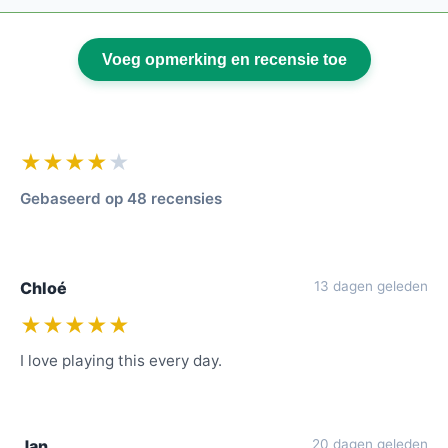
Voeg opmerking en recensie toe
★★★★
★
Gebaseerd op 48 recensies
Chloé
13 dagen geleden
★★★★★
I love playing this every day.
Jan
20 dagen geleden