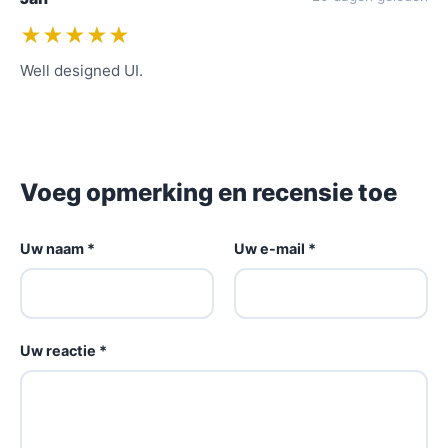
★★★★★
Well designed UI.
Voeg opmerking en recensie toe
Uw naam *
Uw e-mail *
Uw reactie *