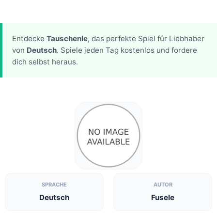
Entdecke
Tauschenle
, das perfekte Spiel für Liebhaber
von
Deutsch
. Spiele jeden Tag kostenlos und fordere
dich selbst heraus.
SPRACHE
AUTOR
Deutsch
Fusele