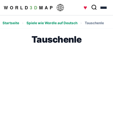
♥
W O R L D
3 D
M A P
Startseite
›
Spiele wie Wordle auf Deutsch
›
Tauschenle
Tauschenle