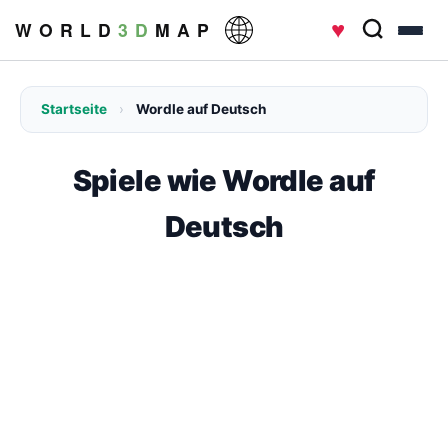
♥
W O R L D
3 D
M A P
Startseite
›
Wordle auf Deutsch
Spiele wie Wordle auf
Deutsch