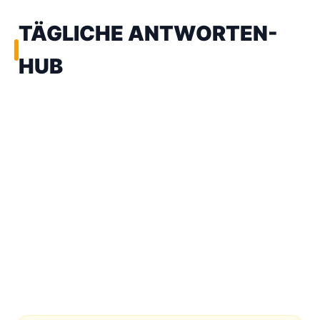
TÄGLICHE ANTWORTEN-
HUB