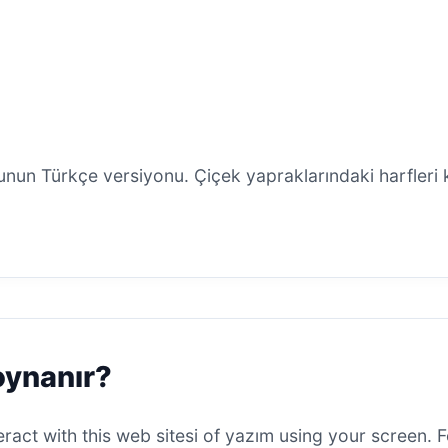
nun Türkçe versiyonu. Çiçek yapraklarındaki harfleri 
oynanır?
eract with this web sitesi of yazım using your screen. F