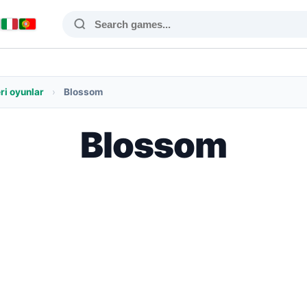
ri oyunlar
›
Blossom
Blossom