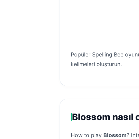
Popüler Spelling Bee oyunu
kelimeleri oluşturun.
Blossom nasıl 
How to play
Blossom
? Int