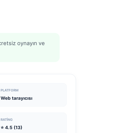
retsiz oynayın ve
PLATFORM
Web tarayıcısı
RATING
⭐ 4.5 (13)