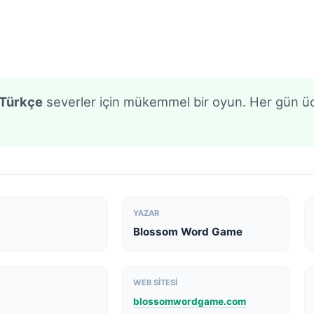
Türkçe
severler için mükemmel bir oyun. Her gün üc
YAZAR
Blossom Word Game
WEB SITESI
blossomwordgame.com