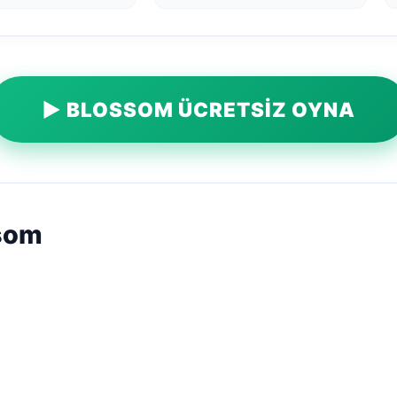
▶ BLOSSOM ÜCRETSIZ OYNA
som