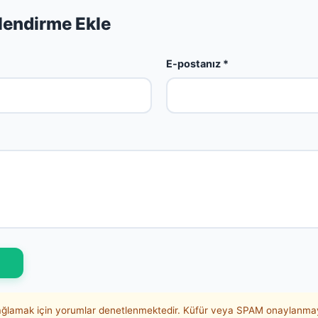
lendirme Ekle
E-postanız *
sağlamak için yorumlar denetlenmektedir. Küfür veya SPAM onaylanmay