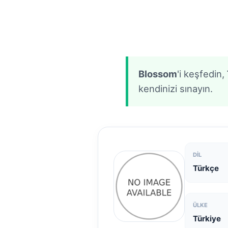
Blossom
'i keşfedin,
kendinizi sınayın.
DIL
Türkçe
ÜLKE
Türkiye