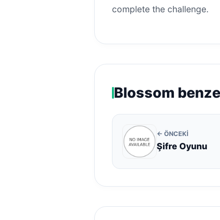
complete the challenge.
Blossom benzer
← ÖNCEKI
Şifre Oyunu