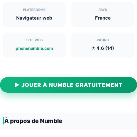
PLATEFORME
PAYS
Navigateur web
France
SITE WEB
RATING
⭐ 4.6 (14)
phonenumble.com
▶ JOUER À NUMBLE GRATUITEMENT
À propos de Numble