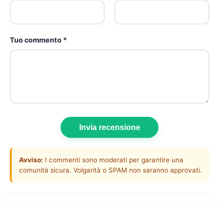
Tuo commento *
Invia recensione
Avviso:
I commenti sono moderati per garantire una
comunità sicura. Volgarità o SPAM non saranno approvati.