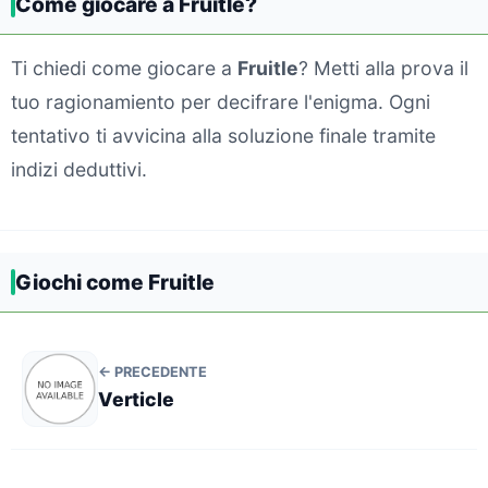
Come giocare a Fruitle?
Ti chiedi come giocare a
Fruitle
? Metti alla prova il
tuo ragionamiento per decifrare l'enigma. Ogni
tentativo ti avvicina alla soluzione finale tramite
indizi deduttivi.
Giochi come Fruitle
← PRECEDENTE
Verticle